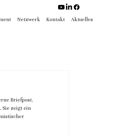
ement
Netzwerk
Kontakt
Aktuelles
rne Briefpost. 
 Sie zeigt ein 
mistischer 