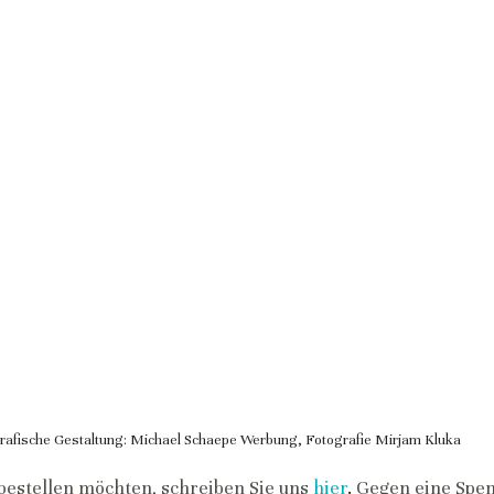
rafische Gestaltung: Michael Schaepe Werbung, Fotografie Mirjam Kluka
bestellen möchten, schreiben Sie uns
hier
. 
Gegen eine Spen