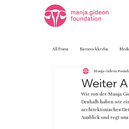
All Posts
Eierstockkrebs
Medi
Manja Gideon Founda
Weiter A
Wir von der Manja Gid
Deshalb haben wir eine
architektonisches Det
Ausblick und regt uns