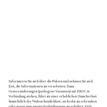
Informieren Sie sich über die Fakten und nehmen Sie sich
Zeit, die Informationen zu verarbeiten. Dass
Genveränderungen (pathogene Varianten) mit HBOC in
Verbindung stehen, führt zu einer erheblichen Unsicherheit
hinsichtlich der Wahrscheinlichkeit, an Krebs zu erkranken
oder sogar eine zweite Krebsdiagnose zu erhalten. Viele