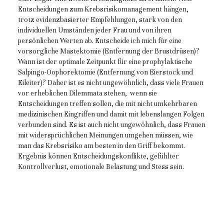
Entscheidungen zum Krebsrisikomanagement hängen,
trotz evidenzbasierter Empfehlungen, stark von den
individuellen Umständen jeder Frau und von ihren
persönlichen Werten ab. Entscheide ich mich für eine
vorsorgliche Mastektomie (Entfernung der Brustdrüsen)?
Wann ist der optimale Zeitpunkt für eine prophylaktische
Salpingo-Oophorektomie (Entfernung von Eierstock und
Eileiter)? Daher ist es nicht ungewöhnlich, dass viele Frauen
vor erheblichen Dilemmata stehen, wenn sie
Entscheidungen treffen sollen, die mit nicht umkehrbaren
medizinischen Eingriffen und damit mit lebenslangen Folgen
verbunden sind. Es ist auch nicht ungewöhnlich, dass Frauen
mit widersprüchlichen Meinungen umgehen müssen, wie
man das Krebsrisiko am besten in den Griff bekommt.
Ergebnis können Entscheidungskonflikte, gefühlter
Kontrollverlust, emotionale Belastung und Stess sein.