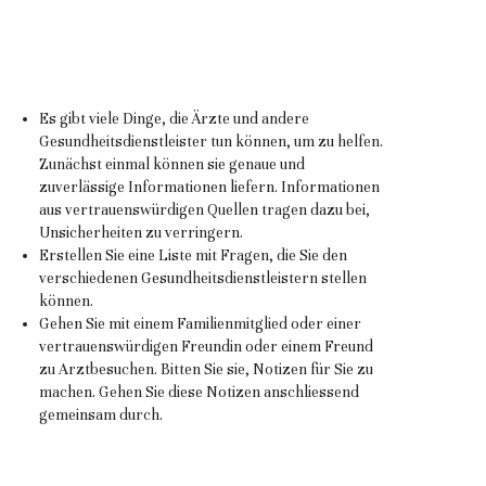
Es gibt viele Dinge, die Ärzte und andere
Gesundheitsdienstleister tun können, um zu helfen.
Zunächst einmal können sie genaue und
zuverlässige Informationen liefern. Informationen
aus vertrauenswürdigen Quellen tragen dazu bei,
Unsicherheiten zu verringern.
Erstellen Sie eine Liste mit Fragen, die Sie den
verschiedenen Gesundheitsdienstleistern stellen
können.
Gehen Sie mit einem Familienmitglied oder einer
vertrauenswürdigen Freundin oder einem Freund
zu Arztbesuchen. Bitten Sie sie, Notizen für Sie zu
machen. Gehen Sie diese Notizen anschliessend
gemeinsam durch.
Informieren Sie sich frühzeitig, damit Sie genügend
Zeit haben, die Informationen zu verarbeiten.
Lassen Sie sich zusätzlich beraten, um