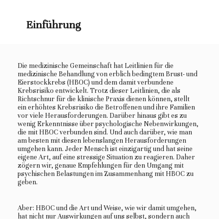
Einführung
Die medizinische Gemeinschaft hat Leitlinien für die
medizinische Behandlung von erblich bedingtem Brust- und
Eierstockkrebs (HBOC) und dem damit verbundene
Krebsrisiko entwickelt. Trotz dieser Leitlinien, die als
Richtschnur für die klinische Praxis dienen können, stellt
ein erhöhtes Krebsrisiko die Betroffenen und ihre Familien
vor viele Herausforderungen. Darüber hinaus gibt es zu
wenig Erkenntnisse über psychologische Nebenwirkungen,
die mit HBOC verbunden sind. Und auch darüber, wie man
am besten mit diesen lebenslangen Herausforderungen
umgehen kann. Jeder Mensch ist einzigartig und hat seine
eigene Art, auf eine stressige Situation zu reagieren. Daher
zögern wir, genaue Empfehlungen für den Umgang mit
psychischen Belastungen im Zusammenhang mit HBOC zu
geben.
Aber: HBOC und die Art und Weise, wie wir damit umgehen,
hat nicht nur Auswirkungen auf uns selbst, sondern auch