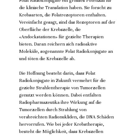
Folat Radiokonjugate ein grosses Potenzial für 
die klinische Translation haben. Sie forscht zu 
Krebsarten, die Folatrezeptoren enthalten. 
Vereinfacht gesagt, sind das Rezeptoren auf der 
Oberfläche der Krebszelle, die 
«Andockstationen» für gezielte Therapien 
bieten. Daran reichern sich radioaktive 
Moleküle, sogenannte Folat Radiokonjugate an 
und töten die Krebszelle ab. 
Die Hoffnung besteht darin, dass Folat 
Radiokonjugate in Zukunft vermehrt für die 
gezielte Strahlentherapie von Tumorzellen 
genutzt werden können. Dabei entfalten 
Radiopharmazeutika ihre Wirkung auf die 
Tumorzellen durch Strahlung von 
verabreichten Radionukliden, die DNA Schäden 
hervorrufen. Wie bei jeder Krebstherapie, 
besteht die Möglichkeit, dass Krebszellen 