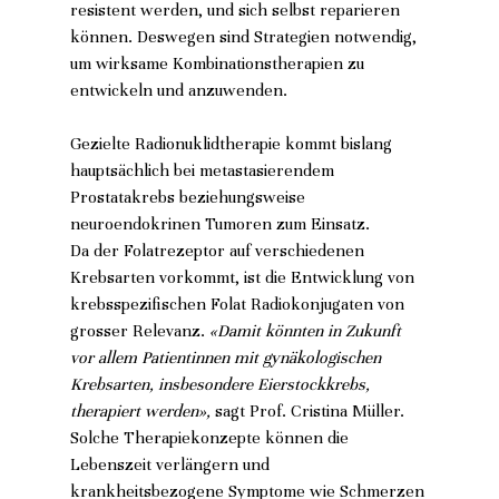
resistent werden, und sich selbst reparieren 
können. Deswegen sind Strategien notwendig, 
um wirksame Kombinationstherapien zu 
entwickeln und anzuwenden.
Gezielte Radionuklidtherapie kommt bislang 
hauptsächlich bei metastasierendem 
Prostatakrebs beziehungsweise 
neuroendokrinen Tumoren zum Einsatz.
Da der Folatrezeptor auf verschiedenen 
Krebsarten vorkommt, ist die Entwicklung von 
krebsspezifischen Folat Radiokonjugaten von 
grosser Relevanz. 
«Damit könnten in Zukunft 
vor allem Patientinnen mit gynäkologischen 
Krebsarten, insbesondere Eierstockkrebs, 
therapiert werden»,
 sagt Prof. Cristina Müller. 
Solche Therapiekonzepte können die 
Lebenszeit verlängern und 
krankheitsbezogene Symptome wie Schmerzen 