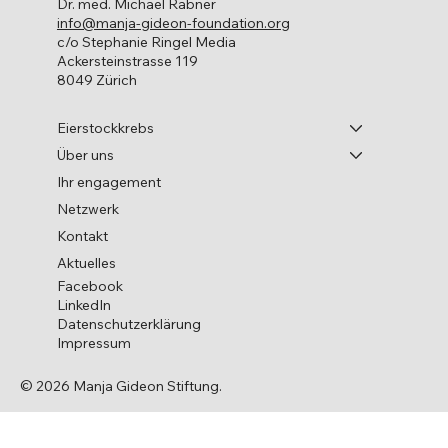
Dr. med. Michael Rabner
info@manja-gideon-foundation.org
Leben mit Krebs
c/o Stephanie Ringel Media
Ackersteinstrasse 119
8049 Zürich
Eierstockkrebs
Über uns
Ihr engagement
Netzwerk
Kontakt
Aktuelles
Facebook
LinkedIn
Datenschutzerklärung
Impressum
© 2026 Manja Gideon Stiftung.