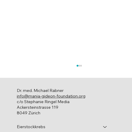
Dr. med. Michael Rabner
info@manja-gideon-foundation.org
Leben mit Krebs
c/o Stephanie Ringel Media
Ackersteinstrasse 119
8049 Zürich
Eierstockkrebs