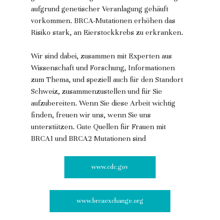
aufgrund genetischer Veranlagung gehäuft 
vorkommen. BRCA-Mutationen erhöhen das 
Risiko stark, an Eierstockkrebs zu erkranken.
Wir sind dabei, zusammen mit Experten aus 
Wissenschaft und Forschung, Informationen 
zum Thema, und speziell auch für den Standort 
Schweiz, zusammenzustellen und für Sie 
aufzubereiten. Wenn Sie diese Arbeit wichtig 
finden, freuen wir uns, wenn Sie uns 
unterstützen. Gute Quellen für Frauen mit 
BRCA1 und BRCA2 Mutationen sind
www.cdc.gov
www.brcaexchange.org