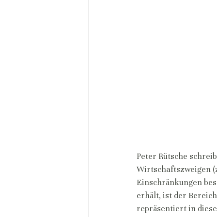
Peter Rütsche schreib
Wirtschaftszweigen (z.
Einschränkungen beso
erhält, ist der Berei
repräsentiert in dies