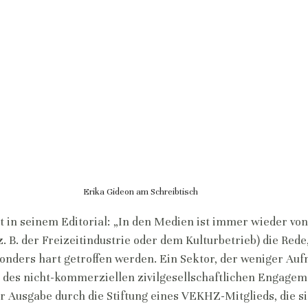
Erika Gideon am Schreibtisch
t in seinem Editorial: „In den Medien ist immer wieder von
 B. der Freizeitindustrie oder dem Kulturbetrieb) die Rede,
nders hart getroffen werden. Ein Sektor, der weniger Au
ch des nicht-kommerziellen zivilgesellschaftlichen Engagem
er Ausgabe durch die Stiftung eines VEKHZ-Mitglieds, die si