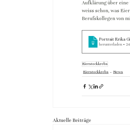
Aufklärung über eine
weiss schon, was Eier
Berufskollegen von mir
Portrait Erika 
herunterladen • 
Eierstockkrebs
Eierstockkrebs
News
Aktuelle Beiträge