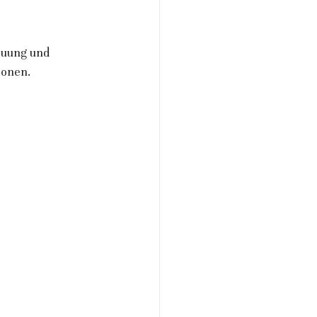
euung und 
ionen.