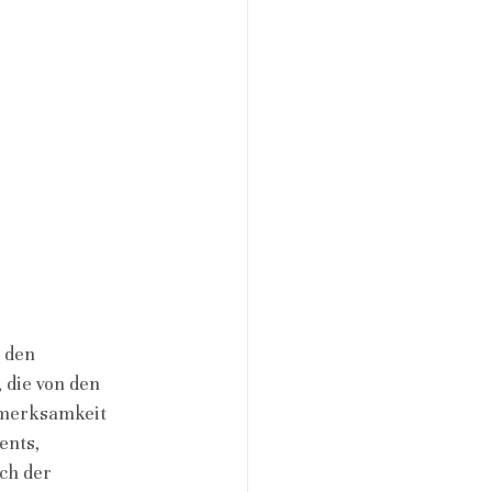
 den 
 die von den 
fmerksamkeit 
ents, 
ch der 