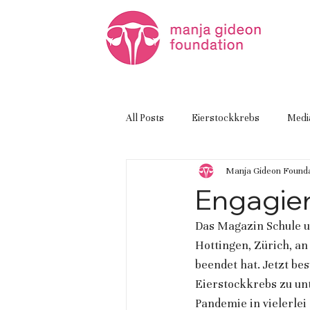
All Posts
Eierstockkrebs
Medi
Manja Gideon Founda
Engagier
Das Magazin Schule u
Hottingen, Zürich, an
beendet hat. Jetzt bes
Eierstockkrebs zu un
Pandemie in vielerle