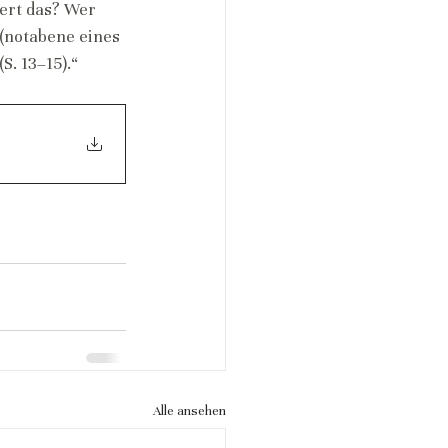
ert das? Wer 
(notabene eines 
S. 13–15).“
Alle ansehen