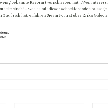
 wenig bekannte Krebsart verschrieben hat. „Wen interessi
stöcke sind?“ – was es mit dieser schockierenden Aussage 
!) auf sich hat, erfahren Sie im Porträt über Erika Gideon (
Gideon
.
249KB