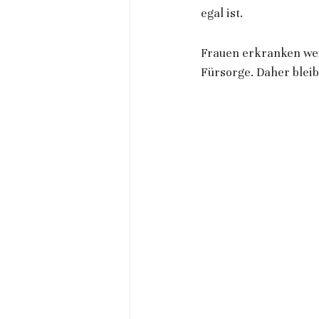
egal ist.
Frauen erkranken wei
Fürsorge. Daher blei