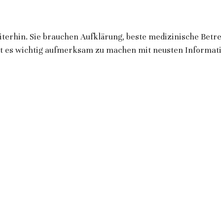
terhin. Sie brauchen Aufklärung, beste medizinische Betr
bt es wichtig aufmerksam zu machen mit neusten Informat