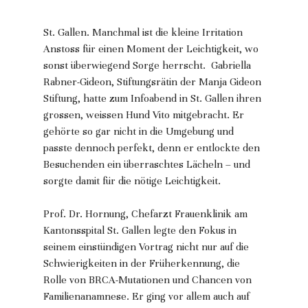
St. Gallen. Manchmal ist die kleine Irritation 
Anstoss für einen Moment der Leichtigkeit, wo 
sonst überwiegend Sorge herrscht.  Gabriella 
Rabner-Gideon, Stiftungsrätin der Manja Gideon 
Stiftung, hatte zum Infoabend in St. Gallen ihren 
grossen, weissen Hund Vito mitgebracht. Er 
gehörte so gar nicht in die Umgebung und 
passte dennoch perfekt, denn er entlockte den 
Besuchenden ein überraschtes Lächeln – und 
sorgte damit für die nötige Leichtigkeit. 
Prof. Dr. Hornung, Chefarzt Frauenklinik am 
Kantonsspital St. Gallen legte den Fokus in 
seinem einstündigen Vortrag nicht nur auf die 
Schwierigkeiten in der Früherkennung, die 
Rolle von BRCA-Mutationen und Chancen von 
Familienanamnese. Er ging vor allem auch auf 