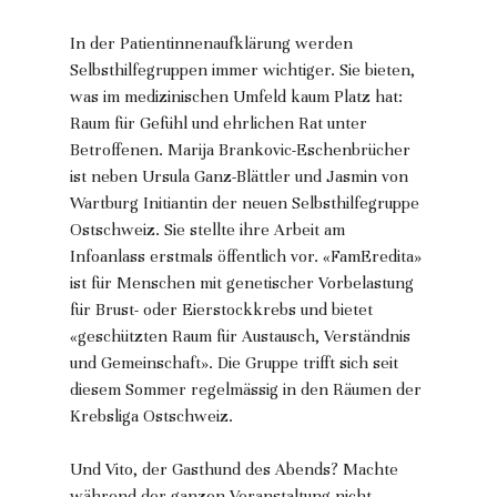
In der Patientinnenaufklärung werden 
Selbsthilfegruppen immer wichtiger. Sie bieten, 
was im medizinischen Umfeld kaum Platz hat: 
Raum für Gefühl und ehrlichen Rat unter 
Betroffenen. Marija Brankovic-Eschenbrücher 
ist neben Ursula Ganz-Blättler und Jasmin von 
Wartburg Initiantin der neuen Selbsthilfegruppe 
Ostschweiz. Sie stellte ihre Arbeit am 
Infoanlass erstmals öffentlich vor. «FamEredita» 
ist für Menschen mit genetischer Vorbelastung 
für Brust- oder Eierstockkrebs und bietet 
«geschützten Raum für Austausch, Verständnis 
und Gemeinschaft». Die Gruppe trifft sich seit 
diesem Sommer regelmässig in den Räumen der 
Krebsliga Ostschweiz.
Und Vito, der Gasthund des Abends? Machte 
während der ganzen Veranstaltung nicht 