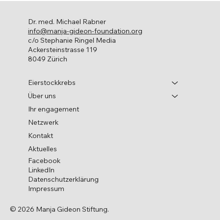
Dr. med. Michael Rabner
info@manja-gideon-foundation.org
c/o Stephanie Ringel Media
Ackersteinstrasse 119
8049 Zürich
Eierstockkrebs
Über uns
Ihr engagement
Netzwerk
Familiärer Eierstockkrebs: Aufklärung,
Kontakt
Netzwerk, Gemeinschaft
Aktuelles
Facebook
LinkedIn
Datenschutzerklärung
Impressum
© 2026 Manja Gideon Stiftung.