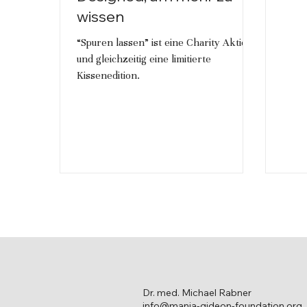
wissen
“Spuren lassen” ist eine Charity Aktion
und gleichzeitig eine limitierte
Kissenedition.
Dr. med. Michael Rabner
info@manja-gideon-foundation.org