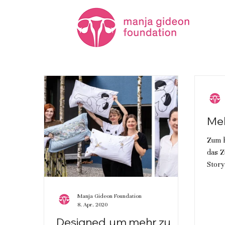
Meh
Zum 
das 
Story
Fraue
Eier
Manja Gideon Foundation
8. Apr. 2020
Designed, um mehr zu