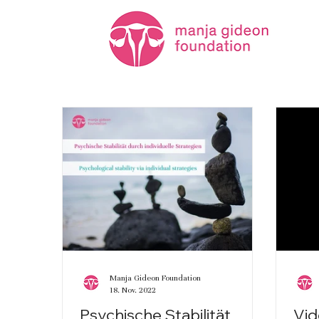
Manja Gideon Foundation
18. Nov. 2022
Psychische Stabilität
Vi