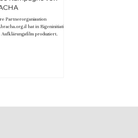
ACHA
re Partnerorganisation
racha.org.il hat in Eigeninitiative
 Aufklärungsfilm produziert.