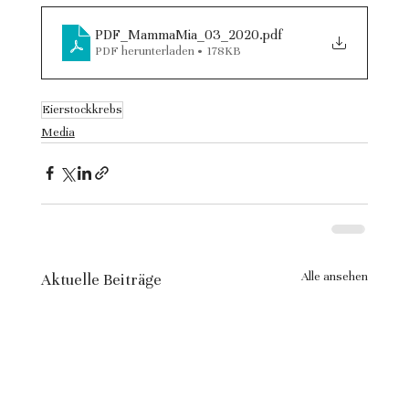
PDF_MammaMia_03_2020
.pdf
PDF herunterladen • 178KB
Eierstockkrebs
Media
Alle ansehen
Aktuelle Beiträge