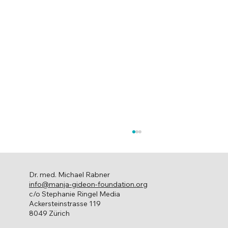
Dr. med. Michael Rabner
info@manja-gideon-foundation.org
c/o Stephanie Ringel Media
Ackersteinstrasse 119
8049 Zürich
Die MGF zu Gast im Fernsehen