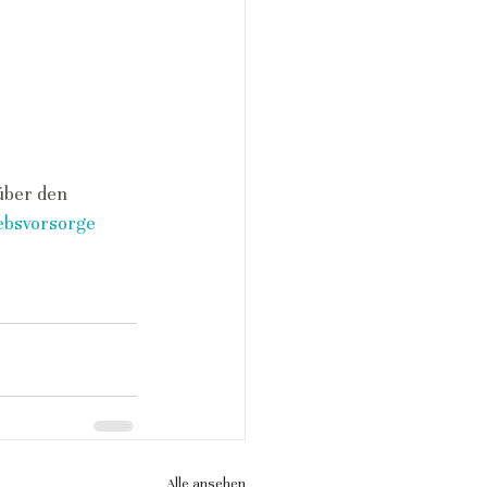
über den 
ebsvorsorge 
Alle ansehen