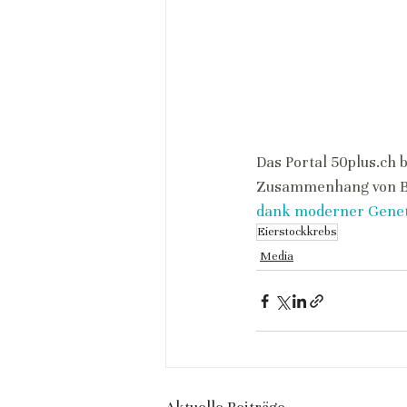
Das Portal 
50plus.ch
 
Zusammenhang von BR
dank moderner Gene
Eierstockkrebs
Media