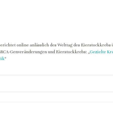
berichtet online anlässlich des Welttag des Eierstockkrebs 
CA-Genveränderungen und Eierstockkrebs: „
Gezielte Kr
tik
“