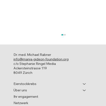
Dr. med. Michael Rabner
info@manja-gideon-foundation.org
Leben mit Krebs
c/o Stephanie Ringel Media
Ackersteinstrasse 119
8049 Zürich
Eierstockkrebs
Über uns
Ihr engagement
Netzwerk