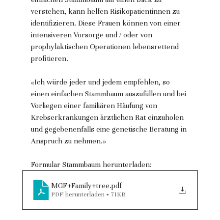
verstehen, kann helfen Risikopatientinnen zu 
identifizieren. Diese Frauen können von einer 
intensiveren Vorsorge und / oder von 
prophylaktischen Operationen lebensrettend 
profitieren.
«Ich würde jeder und jedem empfehlen, so 
einen einfachen Stammbaum auszufüllen und bei 
Vorliegen einer familiären Häufung von 
Krebserkrankungen ärztlichen Rat einzuholen 
und gegebenenfalls eine genetische Beratung in 
Anspruch zu nehmen.»
Formular Stammbaum herunterladen:
MGF+Family+tree
.pdf
PDF herunterladen • 71KB