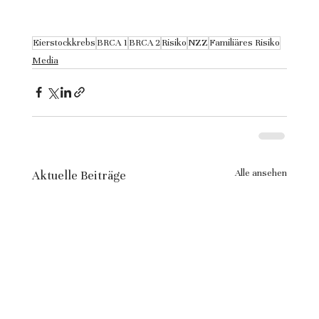
Eierstockkrebs
BRCA 1
BRCA 2
Risiko
NZZ
Familiäres Risiko
Media
Alle ansehen
Aktuelle Beiträge