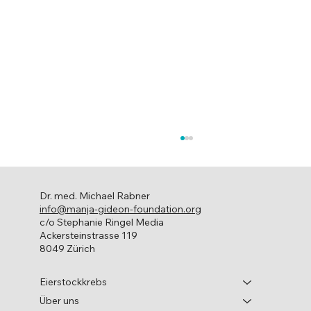
Dr. med. Michael Rabner
info@manja-gideon-foundation.org
c/o Stephanie Ringel Media
Ackersteinstrasse 119
8049 Zürich
Die MGF zu Gast im Fernsehen
Eierstockkrebs
Über uns