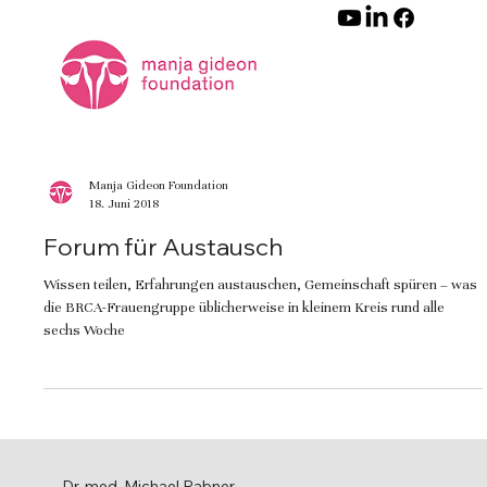
Manja Gideon Foundation
18. Juni 2018
Forum für Austausch
Wissen teilen, Erfahrungen austauschen, Gemeinschaft spüren – was
die BRCA-Frauengruppe üblicherweise in kleinem Kreis rund alle
sechs Woche
Dr. med. Michael Rabner