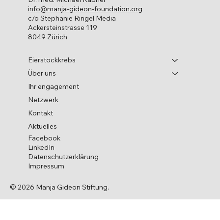
info@manja-gideon-foundation.org
c/o Stephanie Ringel Media
Ackersteinstrasse 119
8049 Zürich
Eierstockkrebs
Über uns
Ihr engagement
Netzwerk
Kontakt
Aktuelles
Facebook
LinkedIn
Datenschutzerklärung
Impressum
© 2026 Manja Gideon Stiftung.