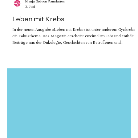
Manja Gideon Foundation
3. Juni
Leben mit Krebs
In der neuen Ausgabe «Leben mit Krebs» ist unter anderem Gynkrebs
ein Fokusthema. Das Magazin erscheint zweimal im Jahr und enthält
Beiträge aus der Onkologie, Geschichten von Betroffenen und
Informationen zu Beratungen und Patientenorganisationen.