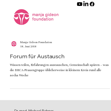
Manja Gideon Foundation
18. Juni 2018
Forum für Austausch
Wissen teilen, Erfahrungen austauschen, Gemeinschaft spüren – was
die BRCA-Frauengruppe üblicherweise in kleinem Kreis rund alle
sechs Woche
Dr. med. Michael Rabner