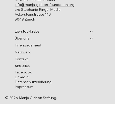
info@manja-gideon-foundation.org
c/o Stephanie Ringel Media
Ackersteinstrasse 119
8049 Zürich
Eierstockkrebs
Über uns
Ihr engagement
Netzwerk
Kontakt
Aktuelles
Facebook
LinkedIn
Datenschutzerklärung
Impressum
© 2026 Manja Gideon Stiftung.