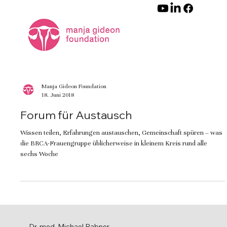
Manja Gideon Foundation
18. Juni 2018
Forum für Austausch
Wissen teilen, Erfahrungen austauschen, Gemeinschaft spüren – was
die BRCA-Frauengruppe üblicherweise in kleinem Kreis rund alle
sechs Woche
Dr. med. Michael Rabner