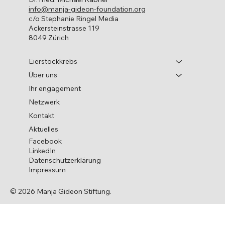
info@manja-gideon-foundation.org
c/o Stephanie Ringel Media
Ackersteinstrasse 119
8049 Zürich
Eierstockkrebs
Über uns
Ihr engagement
Netzwerk
Kontakt
Aktuelles
Facebook
LinkedIn
Datenschutzerklärung
Impressum
© 2026 Manja Gideon Stiftung.