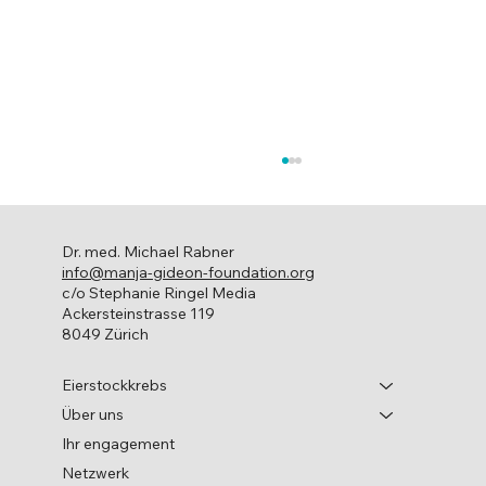
Dr. med. Michael Rabner
info@manja-gideon-foundation.org
Leben mit Krebs
c/o Stephanie Ringel Media
Ackersteinstrasse 119
8049 Zürich
Eierstockkrebs
Über uns
Ihr engagement
Netzwerk