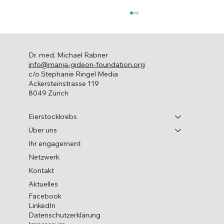
Dr. med. Michael Rabner
info@manja-gideon-foundation.org
c/o Stephanie Ringel Media
Ackersteinstrasse 119
Welt-Eierstockkrebs-Tag
8049 Zürich
Eierstockkrebs
Über uns
Ihr engagement
Netzwerk
Kontakt
Aktuelles
Facebook
LinkedIn
Datenschutzerklärung