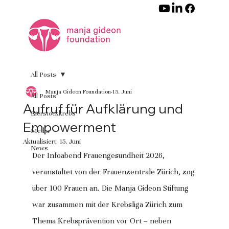
All Posts
Manja Gideon Foundation
15. Juni
All Posts
Aufruf für Aufklärung und
Eierstockkrebs
Empowerment
Media
Aktualisiert:
15. Juni
News
Der Infoabend Frauengesundheit 2026, 
veranstaltet von der Frauenzentrale Zürich, zog 
über 100 Frauen an. Die Manja Gideon Stiftung 
war zusammen mit der Krebsliga Zürich zum 
Thema Krebsprävention vor Ort – neben 