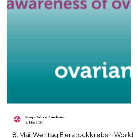
Manja Gideon Foundation
4. Mai 2020