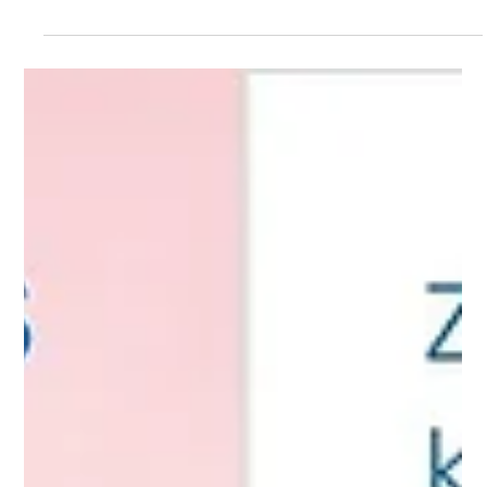
Frauen stärkt».