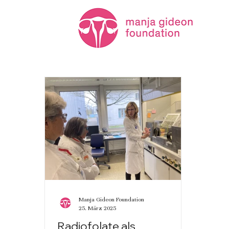
Manja Gideon Foundation
25. März 2025
Radiofolate als