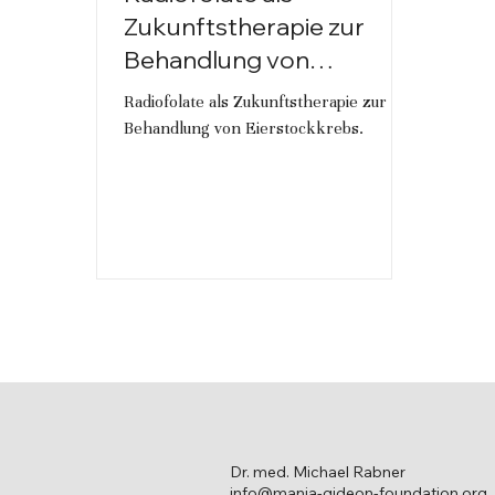
Zukunftstherapie zur
Behandlung von
Eierstockkrebs
Radiofolate als Zukunftstherapie zur
Behandlung von Eierstockkrebs.
Dr. med. Michael Rabner
info@manja-gideon-foundation.org