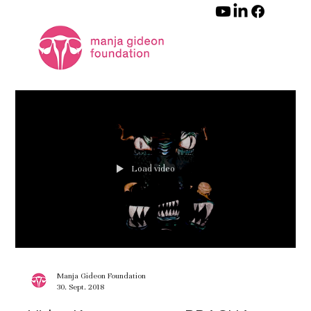
Load video
Manja Gideon Foundation
30. Sept. 2018